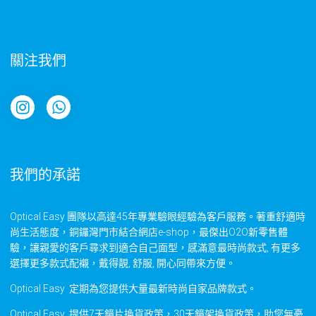
關注我們
我們的承諾
Optical Easy 團隊以高達45年專業驗眼經驗為客戶服務。著重舒適時
尚生活態度，銅鑼灣門市結合網店e-shop，最傑出O2O新零售體
驗，讓親愛的客戶尋求到適合自己面型，感滿意最時尚款式, 有更多
選擇更多款式配襯，戴得靚, 舒服, 開心同帶來方便。
Optical Easy 定期為您提供大量最新時尚自家品牌款式。
Optical Easy 提供7天鏡片換貨政策，30天鏡架換貨政策，助您無憂