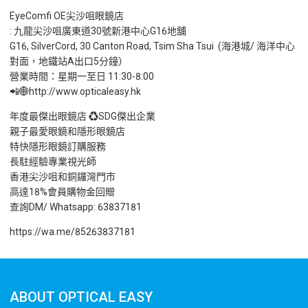
EyeComfi OE尖沙咀眼鏡店
: 九龍尖沙咀廣東道30號新港中心G16地舖
G16, SilverCord, 30 Canton Road, Tsim Sha Tsui (海港城/ 海洋中心
對面，地鐵站A出口5分鐘）
營業時間：星期一至日 11:30-8:00
📲🌐http://www.opticaleasy.hk
年度最傑出眼鏡店 ♻️SDG傑出企業
親子最愛眼鏡和隱形眼鏡店
特快隱形眼鏡訂購服務
長駐經驗專業視光師
香港尖沙咀和銅鑼灣門市
高達18%會員購物金回贈
查詢DM/ Whatsapp: 63837181
https://wa
.me/85263837181
ABOUT OPTICAL EASY