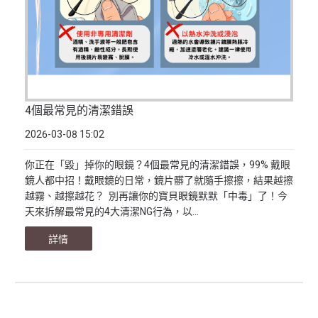
4個最常見的清潔錯誤
2026-03-08 15:02
你正在「毀」掉你的眼鏡？4個最常見的清潔錯誤，99% 戴眼
鏡人都中招！戴眼鏡的日常，鏡片髒了就隨手擦擦，結果越擦
越霧、越擦越花？ 別再讓你的寶貝眼鏡默默「中毒」了！今
天來拆解最常見的4大清潔NG行為，以...
詳情