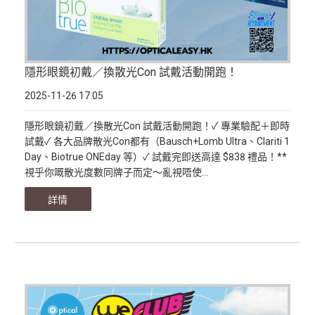
隱形眼鏡初戴／換散光Con 試戴活動開跑！
2025-11-26 17:05
隱形眼鏡初戴／換散光Con 試戴活動開跑！✓ 專業驗配＋即時
試戴✓ 各大品牌散光Con都有（Bausch+Lomb Ultra、Clariti 1
Day、Biotrue ONEday 等）✓ 試戴完即送高達 $838 禮品！**
視乎你嘅散光度數同牌子而定～亂視唔使...
詳情