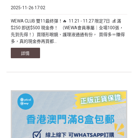
2025-11-26 17:02
WEWA CLUB 雙11最終彈！🔥 11.21 - 11.27 限定7日 💰 滿
$250 即送$500 現金券！ （WEWA會員專屬｜全場100張，
先到先得！）買隱形眼鏡、護理液通通有份， 買得多＝賺得
多，真的現金券再買都...
詳情