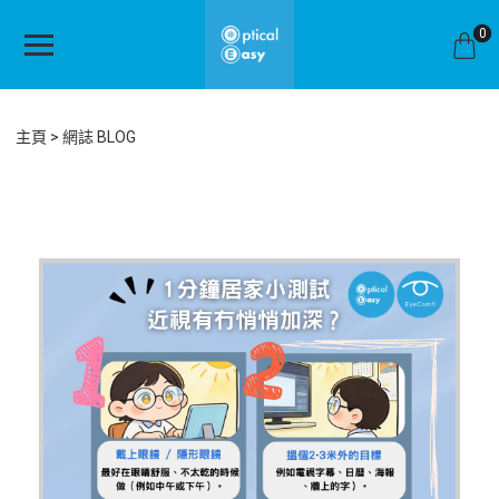
0
主頁
網誌 BLOG