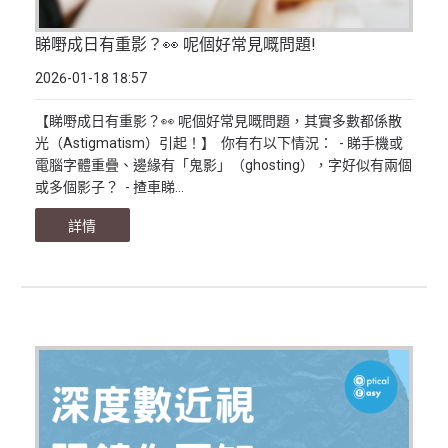
睇嘢成日有重影？👀 呢個好常見嘅問題!
2026-01-18 18:57
【睇嘢成日有重影？👀 呢個好常見嘅問題，其實多數都係散
光（Astigmatism）引起！】 你有冇以下情況： - 睇手機或
電腦字體重疊、邊緣有「鬼影」（ghosting），字好似有兩個
或多個影子？ - 揸車睇...
詳情