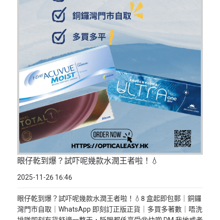
眼仔乾到爆？試吓呢幾款水潤王者啦！💧
2025-11-26 16:46
眼仔乾到爆？試吓呢幾款水潤王者啦！💧8 盒起即包郵｜銅鑼
灣門市自取｜WhatsApp 即刻訂正版正貨｜多買多著數｜唔洗