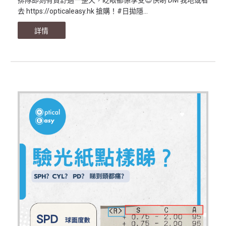
排隊即刻有貨舒適一整天，眨眼都係享受😍快啲 DM 我地或者
去 https://opticaleasy.hk 搶購！#日拋隱...
詳情