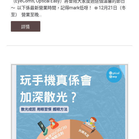
（EyeComfi, Optical Easy）將會陪大家度過這個溫馨的節日
～ 以下係最新營業時間，記得mark低呀！ ❄️ 12月21日（冬
至） 營業至晚...
詳情