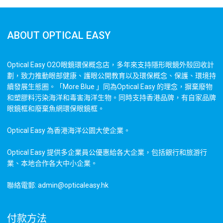
ABOUT OPTICAL EASY
Optical Easy O2O眼鏡環保概念店，多年來支持隱形眼鏡外殼回收計
劃，致力推動眼部健康、護眼公開教育以及環保概念、保護、環境持
續發展生態圈。「More Blue 」同為Optical Easy 的理念，摒棄廢物
和塑膠料污染海洋和毒害海洋生物。同時支持香港品牌，有自家品牌
眼鏡框和廢棄魚網環保眼鏡框。
Optical Easy 為香港海洋公園大使企業。
Optical Easy 提供多企業員公優惠給各大企業，包括銀行和旅游行
業、本地合作各大中小企業。
聯絡電郵: admin@opticaleasy.hk
付款方法