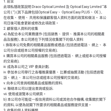
1. 前言
此項私隱政策說明 Draco Optical Limited 及 Optical Easy Limited “本
公司 ( ”) (其下品牌包括Optical Easy、 Optical Easy PLUS、 OE ) ,
在收集、 使用、 共用和保護顧客個人資料方面的政策和做法。 本公
司日後可能會更新或修改此項政策。
2. 顧客個人資料的收集
a) 為配合本公司業務運作 (包括銷售、 提供、 推廣本公司的相關產
品及服務) , 本公司將在下列情況收集閣下的個人資料:
i. 換取本公司免費的相關產品服務或禮品 (包括透過電話、 網上、 本
公司分店或經本公司授權的交易商);
ii. 購買本公司的相關產品服務 (包括透過電話、 網上或經本公司授權
的交易商);
iii. 成為本公司之 VIP 會員計劃;
iv. 參加本公司舉行之各種推廣優惠、 比賽或抽獎活動 (包括透過電
話、 網上、 本公司分店或經本公司授權的交易商);
v. 向本公司查詢相關產品或服務的資料;
vi. 聯絡本公司以提出查詢或投訴;
vii. 使用或瀏覽本公司網頁。
b) 本公司亦可能從一般信用資料公司或其他合作機構, 收集關於閣下
的資料, 以便為就閣下所要求的相關產品或服務提供支援。
3. 收集的個人資料種類