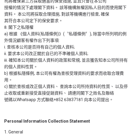
司將確保第三方採取適當的保安措施, 並且只會在本公司
授權的情況下處理閣下資料。 該等機構無權因私人目的而使用閣下
資料。 本公司將採取合理措施, 對該等機構進行檢查, 確保
其符合本公司定下的保安要求。
8. 閣下之私隱權
a) 根據 《個人資料(私隱條例)》(〝私穩條例〞), 除當中所列明的例
外情況顧客有權作出下列事項:
i. 查核本公司是否持有自己的個人資料;
ii. 要求本公司改正關於自已的不準確個人資料;
iii. 確知本公司關於個人資料的政策和常規, 並且獲告知本公司所持有
的個人資料性質。
b) 根據私隱條例, 本公司有權為查核受理資料的要求而收取合理費
用。
c) 關於查核或改正個人資料、 查詢本公司所持資料的性質、 以及停
止收取或重新接受直接促銷資料、 請連同閣下之姓名及聯絡
號碼以Whatsapp 方式聯絡+852 63837181 向本公司提出。
Personal Information Collection Statement
1. General