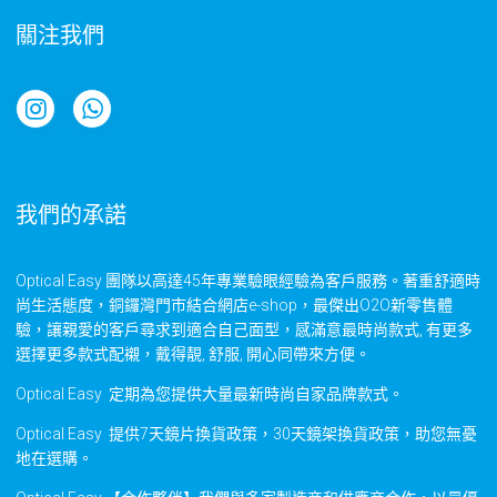
關注我們
我們的承諾
Optical Easy 團隊以高達45年專業驗眼經驗為客戶服務。著重舒適時
尚生活態度，銅鑼灣門市結合網店e-shop，最傑出O2O新零售體
驗，讓親愛的客戶尋求到適合自己面型，感滿意最時尚款式, 有更多
選擇更多款式配襯，戴得靚, 舒服, 開心同帶來方便。
Optical Easy 定期為您提供大量最新時尚自家品牌款式。
Optical Easy 提供7天鏡片換貨政策，30天鏡架換貨政策，助您無憂
地在選購。