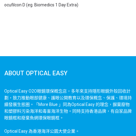
ocufilcon D (eg. Biomedics 1 Day Extra)
ABOUT OPTICAL EASY
Optical Easy O2O眼鏡環保概念店，多年來支持隱形眼鏡外殼回收計
劃，致力推動眼部健康、護眼公開教育以及環保概念、保護、環境持
續發展生態圈。「More Blue 」同為Optical Easy 的理念，摒棄廢物
和塑膠料污染海洋和毒害海洋生物。同時支持香港品牌，有自家品牌
眼鏡框和廢棄魚網環保眼鏡框。
Optical Easy 為香港海洋公園大使企業。