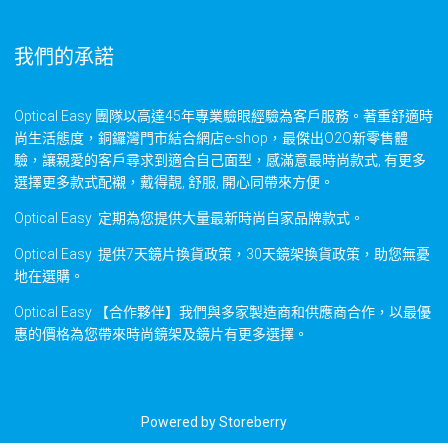
我們的承諾
Optical Easy 團隊以高達45年專業驗眼經驗為客戶服務。著重舒適時
尚生活態度，銅鑼灣門市結合網店e-shop，最傑出O2O新零售體
驗，讓親愛的客戶尋求到適合自己面型，感滿意最時尚款式, 有更多
選擇更多款式配襯，戴得靚, 舒服, 開心同帶來方便。
Optical Easy 定期為您提供大量最新時尚自家品牌款式。
Optical Easy 提供7天鏡片換貨政策，30天鏡架換貨政策，助您無憂
地在選購。
Optical Easy 【合作夥伴】我們與多家製造商和供應商合作，以最優
惠的價格為您帶來時尚鏡架及鏡片有更多選擇。
Powered by
Storeberry