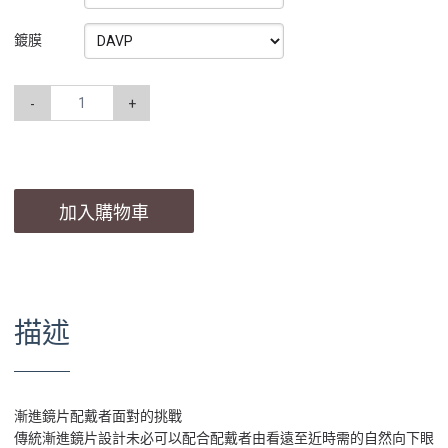
鍍膜
-
+
加入購物車
描述
漸進鏡片配戴者面對的挑戰
傳統漸進鏡片設計未必可以配合配戴者由看遠至近時需的自然向下眼