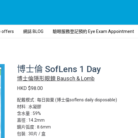
ffers
網誌 BLOG
驗眼服務登記預約 Eye Exam Appointment
博士倫 SofLens 1 Day
博士倫隱形眼鏡 Bausch & Lomb
HKD $98.00
配戴模式 : 每日拋棄 (博士倫soflens daily disposable)
材料 : 水凝膠
含水量 : 59%
直徑 : 14.2mm
鏡片弧度 : 8.6mm
包裝 : 30片 / 盒