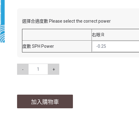
選擇合適度數 Please select the correct power
右眼 R
度數 SPH Power
-
+
加入購物車