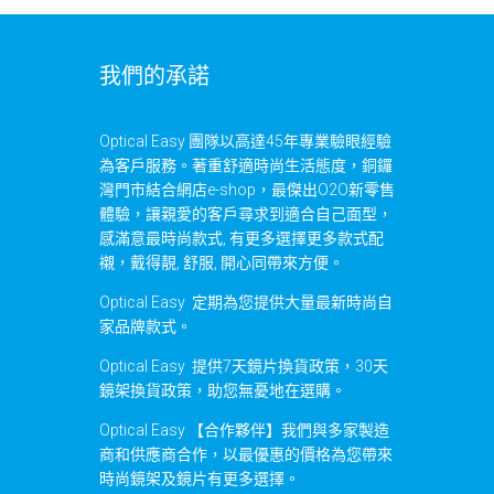
我們的承諾
Optical Easy 團隊以高達45年專業驗眼經驗
為客戶服務。著重舒適時尚生活態度，銅鑼
灣門市結合網店e-shop，最傑出O2O新零售
體驗，讓親愛的客戶尋求到適合自己面型，
感滿意最時尚款式, 有更多選擇更多款式配
襯，戴得靚, 舒服, 開心同帶來方便。
Optical Easy 定期為您提供大量最新時尚自
家品牌款式。
Optical Easy 提供7天鏡片換貨政策，30天
鏡架換貨政策，助您無憂地在選購。
Optical Easy 【合作夥伴】我們與多家製造
商和供應商合作，以最優惠的價格為您帶來
時尚鏡架及鏡片有更多選擇。