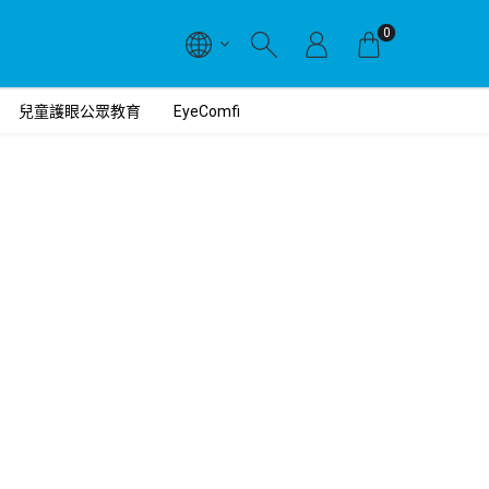
0
兒童護眼公眾教育
EyeComfi