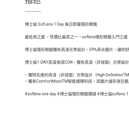
描述
博士倫 SofLens 1 Day 每日即棄隱形眼鏡
最抵用之選 ，性價比最高之一，soflens隱形眼鏡入門之選
博士倫隱形眼鏡獨有高清光學設計，59%高水鏡片，讓你
博士倫1-DAY高清保濕CON，獨有高清（非球面）光學
– 獨特先進的高清（非球面）光學設計（High Definit
– 獨有ComfortMoistTM智能緩釋科技，其鏡片儲存
#soflens one day #博士倫隱形眼鏡價錢 #博士倫soflens 1 