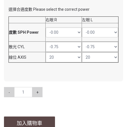
選擇合適度數 Please select the correct power
右眼 R
左眼 L
度數 SPH Power
散光 CYL
線位 AXIS
-
+
加入購物車