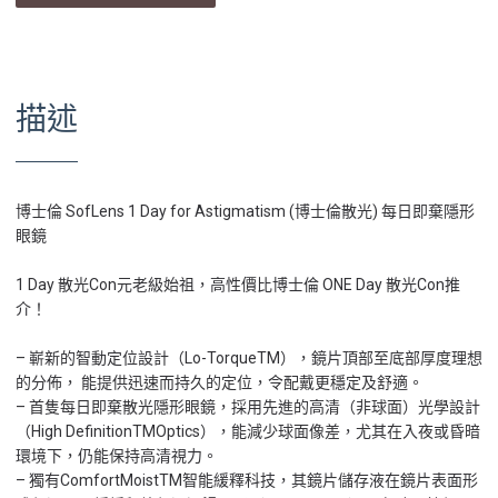
描述
博士倫 SofLens 1 Day for Astigmatism (博士倫散光) 每日即棄隱形
眼鏡
1 Day 散光Con元老級始祖，高性價比博士倫 ONE Day 散光Con推
介！
– 嶄新的智動定位設計（Lo-TorqueTM），鏡片頂部至底部厚度理想
的分佈， 能提供迅速而持久的定位，令配戴更穩定及舒適。
– 首隻每日即棄散光隱形眼鏡，採用先進的高清（非球面）光學設計
（High DefinitionTMOptics），能減少球面像差，尤其在入夜或昏暗
環境下，仍能保持高清視力。
– 獨有ComfortMoistTM智能緩釋科技，其鏡片儲存液在鏡片表面形