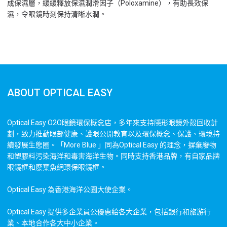
成保濕層，緩緩釋放保濕潤滑因子（Poloxamine），有助長效保
濕，令眼鏡時刻保持清晰水潤。
ABOUT OPTICAL EASY
Optical Easy O2O眼鏡環保概念店，多年來支持隱形眼鏡外殼回收計
劃，致力推動眼部健康、護眼公開教育以及環保概念、保護、環境持
續發展生態圈。「More Blue 」同為Optical Easy 的理念，摒棄廢物
和塑膠料污染海洋和毒害海洋生物。同時支持香港品牌，有自家品牌
眼鏡框和廢棄魚網環保眼鏡框。
Optical Easy 為香港海洋公園大使企業。
Optical Easy 提供多企業員公優惠給各大企業，包括銀行和旅游行
業、本地合作各大中小企業。