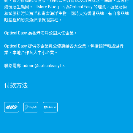
劃，致力推動眼部健康、護眼公開教育以及環保概念、保護、環境持
續發展生態圈。「More Blue 」同為Optical Easy 的理念，摒棄廢物
和塑膠料污染海洋和毒害海洋生物。同時支持香港品牌，有自家品牌
眼鏡框和廢棄魚網環保眼鏡框。
Optical Easy 為香港海洋公園大使企業。
Optical Easy 提供多企業員公優惠給各大企業，包括銀行和旅游行
業、本地合作各大中小企業。
聯絡電郵: admin@opticaleasy.hk
付款方法