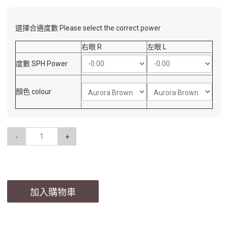
選擇合適度數 Please select the correct power
右眼 R
左眼 L
度數 SPH Power
顏色 colour
-
+
加入購物車