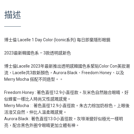
描述
博士倫 Lacelle 1 Day Color (Iconic系列) 每日即棄隱形眼鏡
2023最新韓國色系 – 3款透明感新色
博士倫Lacelle 2023年最新推出透明感韓國色系緊貼Color Con美妝潮
流，Lacelle共3款新顏色，Aurora Black、Freedom Honey、以及
Merry Mocha 搭配不同造型。。
Freedom Honey : 著色直徑12.9小直徑款。灰米色自然融合眼睛，好
似蜂蜜一樣比人時尚又性感嘅感覺。
Merry Mocha : : 著色直徑12.9小直徑款。朱古力棕加奶棕色，上眼後
活潑又自然，仲比人溫柔嘅感覺。
Aurora Black : 著色直徑13.0小直徑款。灰啡漸變好似極光一樣明
亮，配合黑色外圈令眼睛更加立體有神。