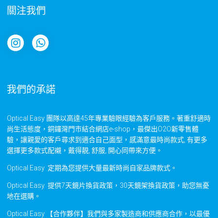
關注我們
我們的承諾
Optical Easy 團隊以高達45年專業驗眼經驗為客戶服務。著重舒適時
尚生活態度，銅鑼灣門市結合網店e-shop，最傑出O2O新零售體
驗，讓親愛的客戶尋求到適合自己面型，感滿意最時尚款式, 有更多
選擇更多款式配襯，戴得靚, 舒服, 開心同帶來方便。
Optical Easy 定期為您提供大量最新時尚自家品牌款式。
Optical Easy 提供7天鏡片換貨政策，30天鏡架換貨政策，助您無憂
地在選購。
Optical Easy 【合作夥伴】我們與多家製造商和供應商合作，以最優