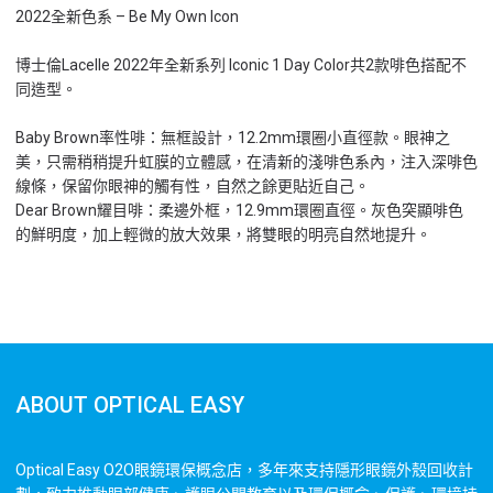
2022全新色系 – Be My Own Icon
博士倫Lacelle 2022年全新系列 Iconic 1 Day Color共2款啡色搭配不
同造型。
Baby Brown率性啡：無框設計，12.2mm環圈小直徑款。眼神之
美，只需稍稍提升虹膜的立體感，在清新的淺啡色系內，注入深啡色
線條，保留你眼神的觸有性，自然之餘更貼近自己。
Dear Brown耀目啡：柔邊外框，12.9mm環圈直徑。灰色突顯啡色
的鮮明度，加上輕微的放大效果，將雙眼的明亮自然地提升。
ABOUT OPTICAL EASY
Optical Easy O2O眼鏡環保概念店，多年來支持隱形眼鏡外殼回收計