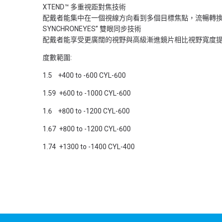
XTEND™ 多重視距對焦技術
配戴者能集中在一個視線方向看到多個目標焦點，流暢轉
SYNCHRONEYES” 雙眼同步技術
配戴者能享受更廣闊的視野與高級漸進鏡片相比視野寬度提
度數範圍:
1.5 +400 to -600 CYL-600
1.59 +600 to -1000 CYL-600
1.6 +800 to -1200 CYL-600
1.67 +800 to -1200 CYL-600
1.74 +1300 to -1400 CYL-400