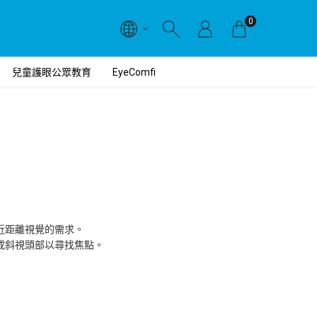
0
兒童護眼公眾教育
EyeComfi
今對近距離視覺的需求。
斜或斜視頭部以尋找焦點。