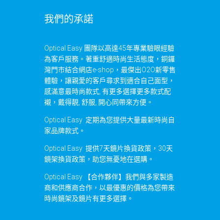
我們的承諾
Optical Easy 團隊以高達45年專業驗眼經驗
為客戶服務。著重舒適時尚生活態度，銅鑼
灣門市結合網店e-shop，最傑出O2O新零售
體驗，讓親愛的客戶尋求到適合自己面型，
感滿意最時尚款式, 有更多選擇更多款式配
襯，戴得靚, 舒服, 開心同帶來方便。
Optical Easy 定期為您提供大量最新時尚自
家品牌款式。
Optical Easy 提供7天鏡片換貨政策，30天
鏡架換貨政策，助您無憂地在選購。
Optical Easy 【合作夥伴】我們與多家製造
商和供應商合作，以最優惠的價格為您帶來
時尚鏡架及鏡片有更多選擇。