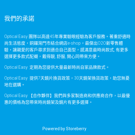
我們的承諾
Optical Easy 團隊以高達45年專業驗眼經驗為客戶服務。著重舒適時
尚生活態度，銅鑼灣門市結合網店e-shop，最傑出O2O新零售體
驗，讓親愛的客戶尋求到適合自己面型，感滿意最時尚款式, 有更多
選擇更多款式配襯，戴得靚, 舒服, 開心同帶來方便。
Optical Easy 定期為您提供大量最新時尚自家品牌款式。
Optical Easy 提供7天鏡片換貨政策，30天鏡架換貨政策，助您無憂
地在選購。
Optical Easy 【合作夥伴】我們與多家製造商和供應商合作，以最優
惠的價格為您帶來時尚鏡架及鏡片有更多選擇。
Powered by
Storeberry