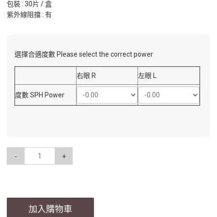
包裝 : 30片 / 盒
紫外線阻擋 : 有
選擇合適度數 Please select the correct power
右眼 R
左眼 L
度數 SPH Power
-
+
加入購物車