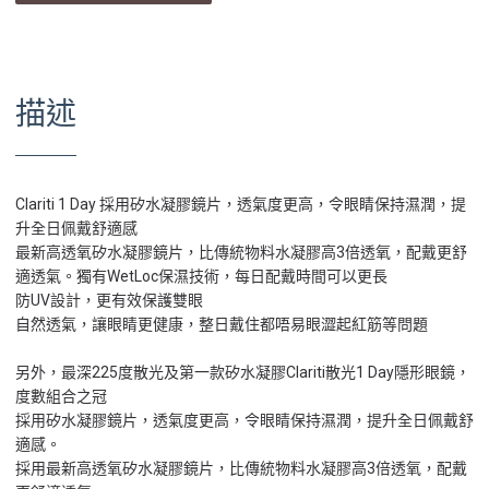
描述
Clariti 1 Day 採用矽水凝膠鏡片，透氣度更高，令眼睛保持濕潤，提
升全日佩戴舒適感
最新高透氧矽水凝膠鏡片，比傳統物料水凝膠高3倍透氧，配戴更舒
適透氣。獨有WetLoc保濕技術，每日配戴時間可以更長
防UV設計，更有效保護雙眼
自然透氣，讓眼睛更健康，整日戴住都唔易眼澀起紅筋等問題
另外，最深225度散光及第一款矽水凝膠Clariti散光1 Day隱形眼鏡，
度數組合之冠
採用矽水凝膠鏡片，透氣度更高，令眼睛保持濕潤，提升全日佩戴舒
適感。
採用最新高透氧矽水凝膠鏡片，比傳統物料水凝膠高3倍透氧，配戴