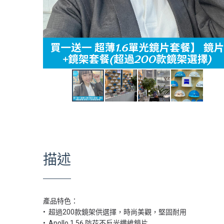
描述
產品特色：
•⁠ ⁠超過200款鏡架供選擇，時尚美觀，堅固耐用
•⁠ ⁠Apollo 1.56 防花不反光纖維鏡片