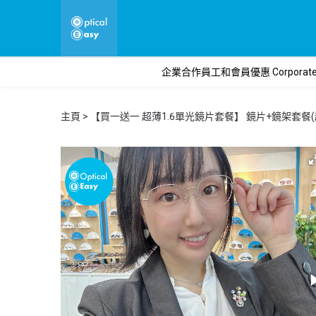
企業合作員工和會員優惠 Corporate o
主頁
【買一送一 超薄1.6單光鏡片套餐】 鏡片+鏡架套餐(