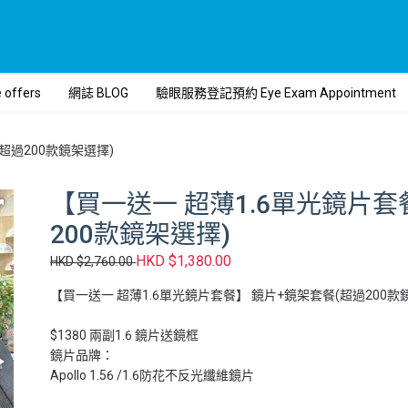
ffers
網誌 BLOG
驗眼服務登記預約 Eye Exam Appointment
超過200款鏡架選擇)
【買一送一 超薄1.6單光鏡片套
200款鏡架選擇)
HKD $1,380.00
HKD $2,760.00
【買一送一 超薄1.6單光鏡片套餐】 鏡片+鏡架套餐(超過200款
$1380 兩副1.6 鏡片送鏡框
鏡片品牌：
Apollo 1.56 /1.6防花不反光纖維鏡片