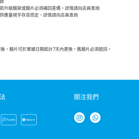
付款
，如若升級鏡架或鏡片必須補回差價。詳情請向店員查詢
款式供應量視乎存貨而定，詳情請向店員查詢
檢驗確認後，鏡片可於單據日期起計7天內更換。舊鏡片必須退回。
法
關注我們